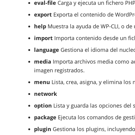
eval-file
Carga y ejecuta un fichero PHP
export
Exporta el contenido de WordPr
help
Muestra la ayuda de WP-CLI, o de
import
Importa contenido desde un fi
language
Gestiona el idioma del nucle
media
Importa archivos media como adj
imagen registrados.
menu
Lista, crea, asigna, y elimina los
network
option
Lista y guarda las opciones del s
package
Ejecuta los comandos de gest
plugin
Gestiona los plugins, incluyendo 