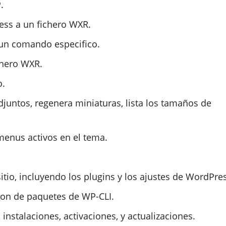
.
ess a un fichero WXR.
 un comando especifico.
chero WXR.
o.
untos, regenera miniaturas, lista los tamaños de
 menus activos en el tema.
itio, incluyendo los plugins y los ajustes de WordPre
ion de paquetes de WP-CLI.
instalaciones, activaciones, y actualizaciones.