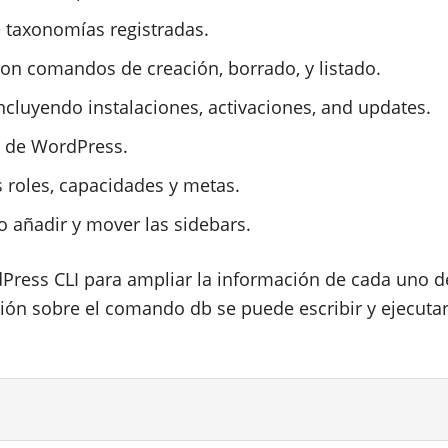
 taxonomías registradas.
on comandos de creación, borrado, y listado.
incluyendo instalaciones, activaciones, and updates.
a de WordPress.
 roles, capacidades y metas.
o añadir y mover las sidebars.
Press CLI para ampliar la información de cada uno d
ón sobre el comando db se puede escribir y ejecuta