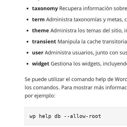
taxonomy
Recupera información sobre
term
Administra taxonomías y metas, c
theme
Administra los temas del sitio, 
transient
Manipula la cache transitori
user
Administra usuarios, junto con sus
widget
Gestiona los widgets, incluyend
Se puede utilizar el comando help de Word
los comandos. Para mostrar más informaci
por ejemplo:
wp help db --allow-root