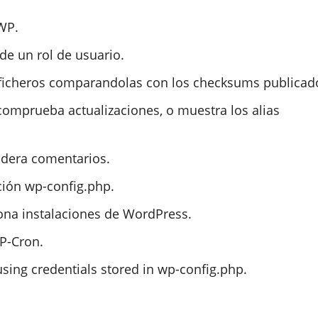
WP.
de un rol de usuario.
s ficheros comparandolas con los checksums publicad
omprueba actualizaciones, o muestra los alias
modera comentarios.
ción wp-config.php.
iona instalaciones de WordPress.
P-Cron.
sing credentials stored in wp-config.php.