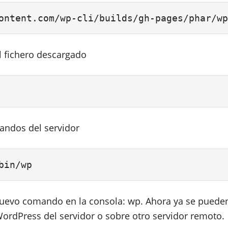
ontent.com/wp-cli/builds/gh-pages/phar/wp
l fichero descargado
andos del servidor
bin/wp
 nuevo comando en la consola: wp. Ahora ya se puede
WordPress del servidor o sobre otro servidor remoto.