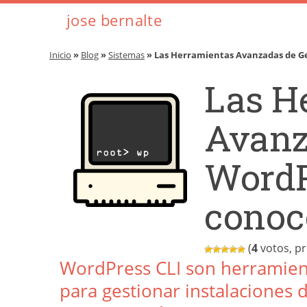
jose bernalte
Inicio
»
Blog
»
Sistemas
» Las Herramientas Avanzadas de Ge
Las H
Avanz
WordP
conoc
(
4
votos, p
WordPress CLI son herramien
para gestionar instalaciones 