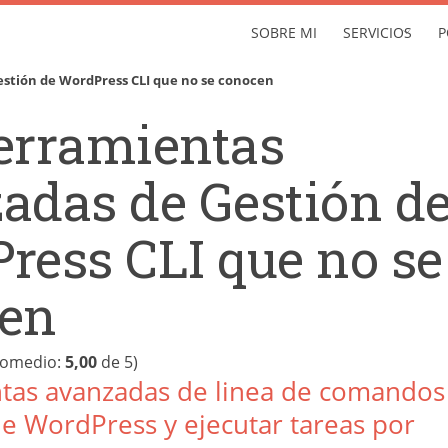
SOBRE MI
SERVICIOS
P
stión de WordPress CLI que no se conocen
erramientas
adas de Gestión d
ress CLI que no se
en
romedio:
5,00
de 5)
tas avanzadas de linea de comandos
de WordPress y ejecutar tareas por