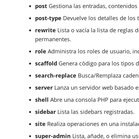
post
Gestiona las entradas, contenidos
post-type
Devuelve los detalles de los 
rewrite
Lista o vacía la lista de reglas 
permanentes.
role
Administra los roles de usuario, in
scaffold
Genera código para los tipos d
search-replace
Busca/Remplaza cadenas
server
Lanza un servidor web basado en 
shell
Abre una consola PHP para ejecut
sidebar
Lista las sidebars registradas.
site
Realiza operaciones en una instalac
super-admin
Lista, añade, o elimina us