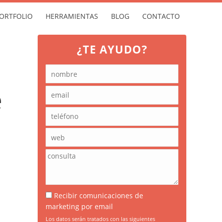
ORTFOLIO
HERRAMIENTAS
BLOG
CONTACTO
¿TE AYUDO?
e
Recibir comunicaciones de
marketing por email
Los datos serán tratados con las siguientes