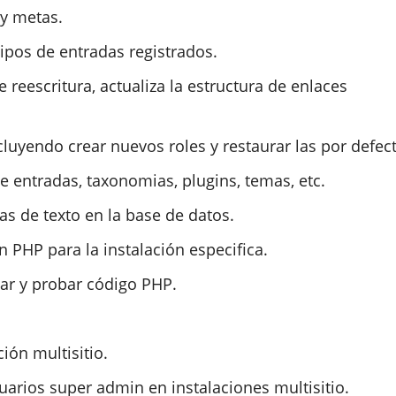
 y metas.
tipos de entradas registrados.
de reescritura, actualiza la estructura de enlaces
cluyendo crear nuevos roles y restaurar las por defec
e entradas, taxonomias, plugins, temas, etc.
 de texto en la base de datos.
PHP para la instalación especifica.
ar y probar código PHP.
ión multisitio.
uarios super admin en instalaciones multisitio.