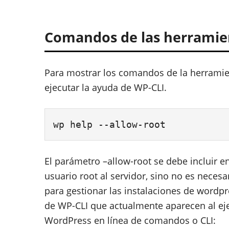
Comandos de las herramien
Para mostrar los comandos de la herrami
ejecutar la ayuda de WP-CLI.
wp help --allow-root
El parámetro –allow-root se debe incluir 
usuario root al servidor, sino no es neces
para gestionar las instalaciones de wordp
de WP-CLI que actualmente aparecen al eje
WordPress en línea de comandos o CLI: