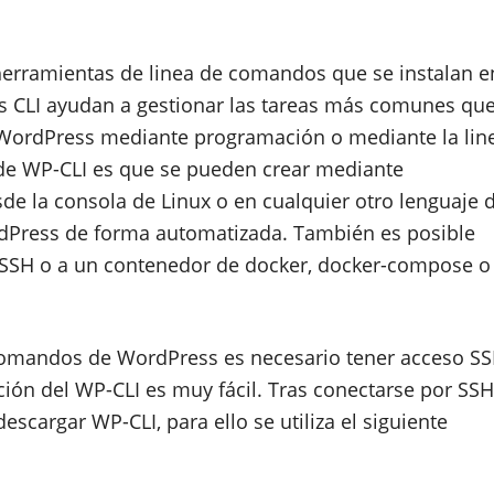
herramientas de linea de comandos que se instalan e
ss CLI ayudan a gestionar las tareas más comunes qu
 WordPress mediante programación o mediante la lin
 de WP-CLI es que se pueden crear mediante
sde la consola de Linux o en cualquier otro lenguaje 
dPress de forma automatizada. También es posible
 SSH o a un contenedor de docker, docker-compose o
e comandos de WordPress es necesario tener acceso S
ción del WP-CLI es muy fácil. Tras conectarse por SSH
escargar WP-CLI, para ello se utiliza el siguiente