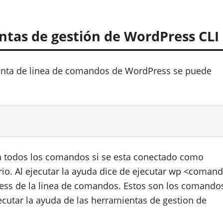
tas de gestión de WordPress CLI
enta de linea de comandos de WordPress se puede
en todos los comandos si se esta conectado como
ario. Al ejecutar la ayuda dice de ejecutar wp <coman
ress de la linea de comandos. Estos son los comando
cutar la ayuda de las herramientas de gestion de