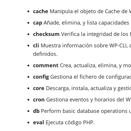
cache
Manipula el objeto de Cache de 
cap
Añade, elimina, y lista capacidades 
checksum
Verifica la integridad de lo
cli
Muestra información sobre WP-CLI, c
definidos.
comment
Crea, actualiza, elimina, y 
config
Gestiona el fichero de configura
core
Descarga, instala, actualiza y gest
cron
Gestiona eventos y horarios del W
db
Perform basic database operations u
eval
Ejecuta código PHP.