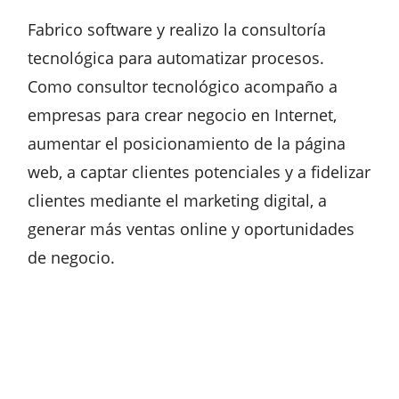
Fabrico software y realizo la consultoría
tecnológica para automatizar procesos.
Como consultor tecnológico acompaño a
empresas para crear negocio en Internet,
aumentar el posicionamiento de la página
web, a captar clientes potenciales y a fidelizar
clientes mediante el marketing digital, a
generar más ventas online y oportunidades
de negocio.