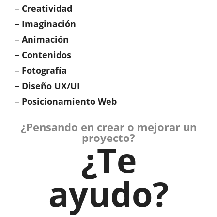
–
Creatividad
–
Imaginación
–
Animación
–
Contenidos
–
Fotografía
–
Diseño UX/UI
–
Posicionamiento Web
¿Pensando en crear o mejorar un
proyecto?
¿Te
ayudo?