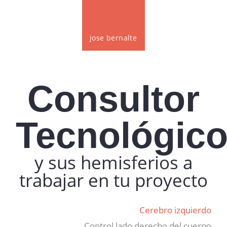
jose bernalte
Consultor
Tecnológic
y sus hemisferios a
trabajar en tu proyecto
Cerebro izquierdo
Control lado derecho del cuerpo