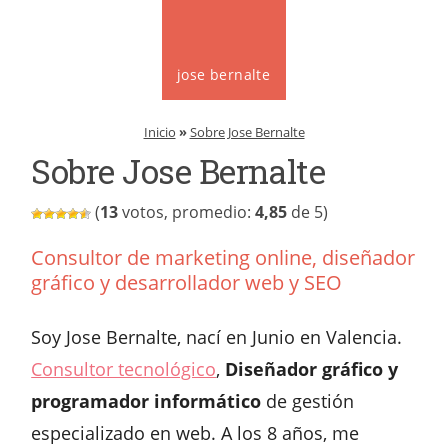
jose bernalte
Inicio
»
Sobre Jose Bernalte
Sobre Jose Bernalte
(
13
votos, promedio:
4,85
de 5)
Consultor de marketing online, diseñador
gráfico y desarrollador web y SEO
Soy Jose Bernalte, nací en Junio en Valencia.
Consultor tecnológico
,
Diseñador gráfico y
programador informático
de gestión
especializado en web. A los 8 años, me