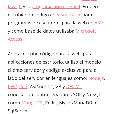
Java
,
C
y la
programación en Shell
. Empecé
escribiendo código en
VisualBasic
para
programas de escritorio, para la web en
ASP
y como base de datos utilizaba
Microsoft
Access
.
Ahora, escribo código para la web, para
aplicaciones de escritorio, utilizo el modelo
cliente-servidor y código exclusivo para el
lado del servidor en lenguajes como:
NodeJs
,
PHP
,
Perl,
ASP.net C#, VB y
DHTML
conectando contra servidores SQL y NoSQL
como
MongoDB
, Redis, Mysql/MariaDB o
SqlServer.