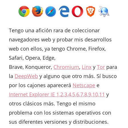
Tengo una afición rara de coleccionar
navegadores web y probar mis desarrollos
web con ellos, ya tengo Chrome, Firefox,
Safari, Opera, Edge,
Brave, Konqueror,
Chromium
,
Linx
y
Tor
para
la
DeepWeb
y alguno que otro más. Sí busco
por los cajones aparecerá
Netscape
e
Internet Explorer IE 1,2,3,4,5,6,7,8,9,10,11
y
otros clásicos más. Tengo el mismo
problema con los sistemas operativos con
sus diferentes versiones y distribuciones.