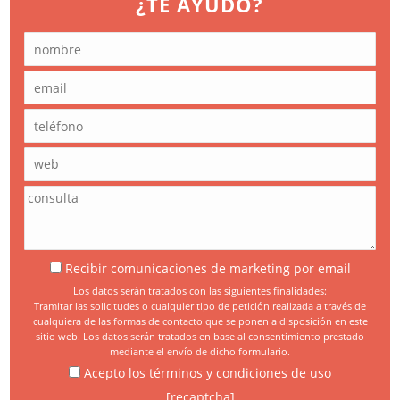
¿TE AYUDO?
Recibir comunicaciones de marketing por email
Los datos serán tratados con las siguientes finalidades:
Tramitar las solicitudes o cualquier tipo de petición realizada a través de
cualquiera de las formas de contacto que se ponen a disposición en este
sitio web. Los datos serán tratados en base al consentimiento prestado
mediante el envío de dicho formulario.
Acepto los términos y condiciones de uso
[recaptcha]