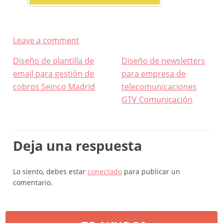
Leave a comment
Navegación
Diseño de plantilla de
Diseño de newsletters
de
email para gestión de
para empresa de
entradas
cobros Seinco Madrid
telecomunicaciones
GTV Comunicación
Deja una respuesta
Lo siento, debes estar
conectado
para publicar un
comentario.