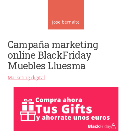
jose bernalte
Campaña marketing
online BlackFriday
Muebles Lluesma
Marketing digital