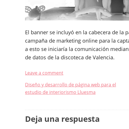
El banner se incluyó en la cabecera de la p
campaña de marketing online para la captac
a esto se iniciaría la comunicación median
de datos de la discoteca de Valencia.
Leave a comment
Navegación
Diseño y desarrollo de página web para el
estudio de interiorismo Lluesma
de
entradas
Deja una respuesta