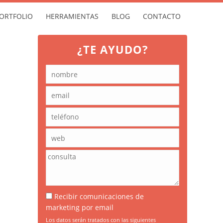
ORTFOLIO
HERRAMIENTAS
BLOG
CONTACTO
¿TE AYUDO?
Recibir comunicaciones de
marketing por email
Los datos serán tratados con las siguientes