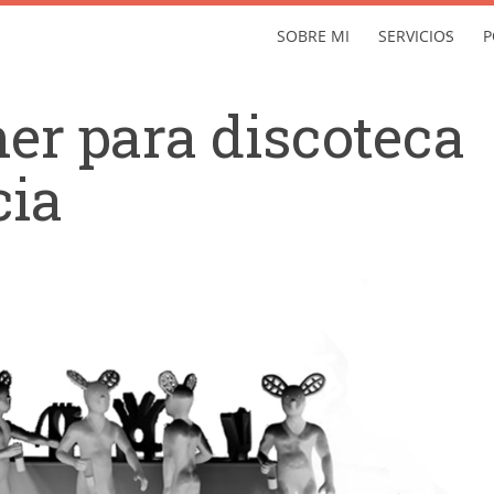
SOBRE MI
SERVICIOS
P
er para discoteca
cia