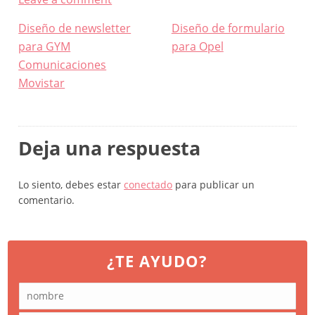
Navegación
Diseño de newsletter
Diseño de formulario
de
para GYM
para Opel
entradas
Comunicaciones
Movistar
Deja una respuesta
Lo siento, debes estar
conectado
para publicar un
comentario.
¿TE AYUDO?