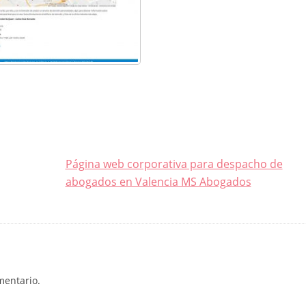
Página web corporativa para despacho de
abogados en Valencia MS Abogados
mentario.