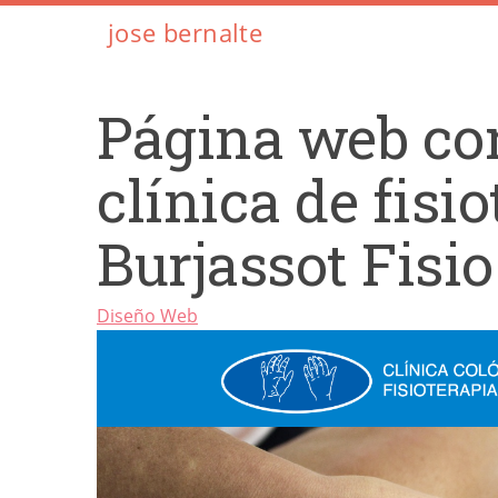
jose bernalte
Página web cor
clínica de fisi
Burjassot Fisio
Diseño Web