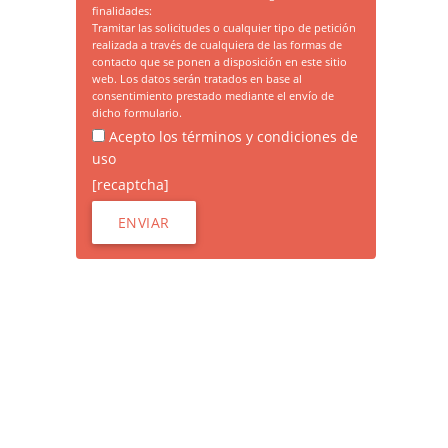
finalidades:
Tramitar las solicitudes o cualquier tipo de petición
realizada a través de cualquiera de las formas de
contacto que se ponen a disposición en este sitio
web. Los datos serán tratados en base al
consentimiento prestado mediante el envío de
dicho formulario.
Acepto los términos y condiciones de
uso
[recaptcha]