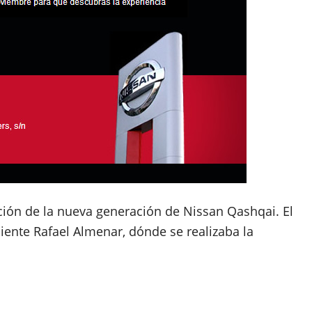
ción de la nueva generación de Nissan Qashqai. El
liente Rafael Almenar, dónde se realizaba la