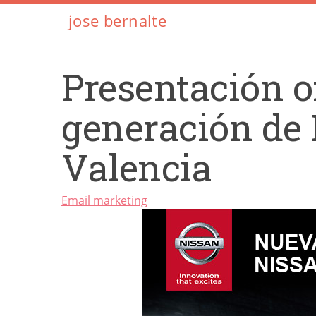
jose bernalte
Presentación of
generación de
Valencia
Email marketing