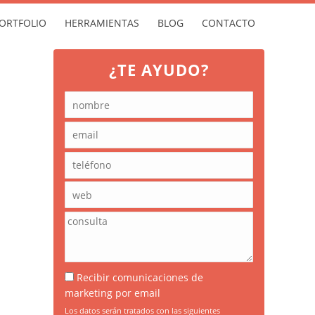
ORTFOLIO
HERRAMIENTAS
BLOG
CONTACTO
¿TE AYUDO?
Recibir comunicaciones de
marketing por email
Los datos serán tratados con las siguientes