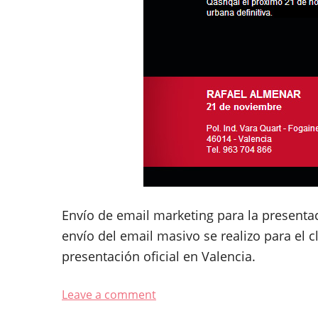
Envío de email marketing para la presenta
envío del email masivo se realizo para el c
presentación oficial en Valencia.
Leave a comment