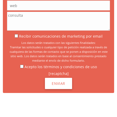
Recibir comunicaciones de marketing por email
Los datos serán tratados con las siguientes finalidades:
Tramitar las solicitudes o cualquier tipo de petición realizada a través de
cualquiera de las formas de contacto que se ponen a disposición en este
sitio web. Los datos serán tratados en base al consentimiento prestado
mediante el envío de dicho formulario.
Acepto los términos y condiciones de uso
[recaptcha]