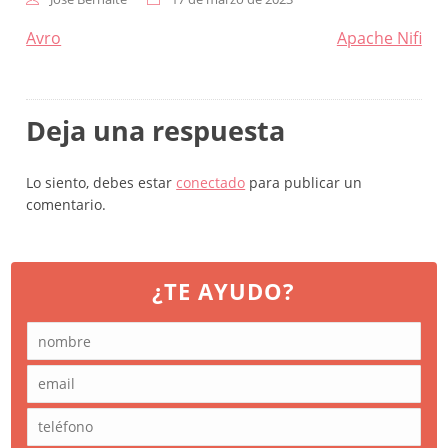
Navegación
Avro
Apache Nifi
de
entradas
Deja una respuesta
Lo siento, debes estar
conectado
para publicar un
comentario.
¿TE AYUDO?