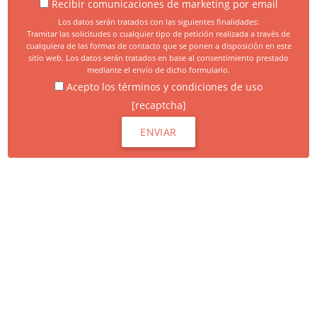
Recibir comunicaciones de marketing por email
Los datos serán tratados con las siguientes finalidades:
Tramitar las solicitudes o cualquier tipo de petición realizada a través de
cualquiera de las formas de contacto que se ponen a disposición en este
sitio web. Los datos serán tratados en base al consentimiento prestado
mediante el envío de dicho formulario.
Acepto los términos y condiciones de uso
[recaptcha]