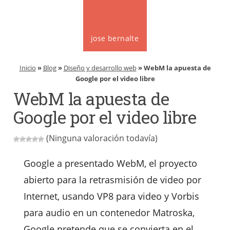
jose bernalte
Inicio
»
Blog
»
Diseño y desarrollo web
» WebM la apuesta de
Google por el video libre
WebM la apuesta de
Google por el video libre
(Ninguna valoración todavía)
Google a presentado WebM, el proyecto
abierto para la retrasmisión de video por
Internet, usando VP8 para video y Vorbis
para audio en un contenedor Matroska,
Google pretende que se convierta en el