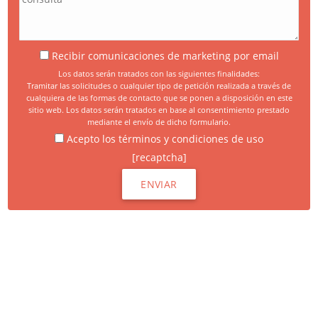
Recibir comunicaciones de marketing por email
Los datos serán tratados con las siguientes finalidades:
Tramitar las solicitudes o cualquier tipo de petición realizada a través de
cualquiera de las formas de contacto que se ponen a disposición en este
sitio web. Los datos serán tratados en base al consentimiento prestado
mediante el envío de dicho formulario.
Acepto los términos y condiciones de uso
[recaptcha]