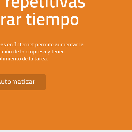
 repetitivas
rar tiempo
eas en Internet permite aumentar la
ción de la empresa y tener
limiento de la tarea.
Automatizar