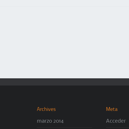
Archives
Meta
marzo 2014
Acceder