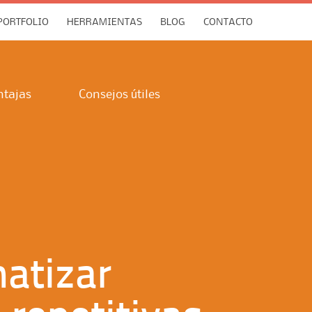
PORTFOLIO
HERRAMIENTAS
BLOG
CONTACTO
ntajas
Consejos útiles
atizar