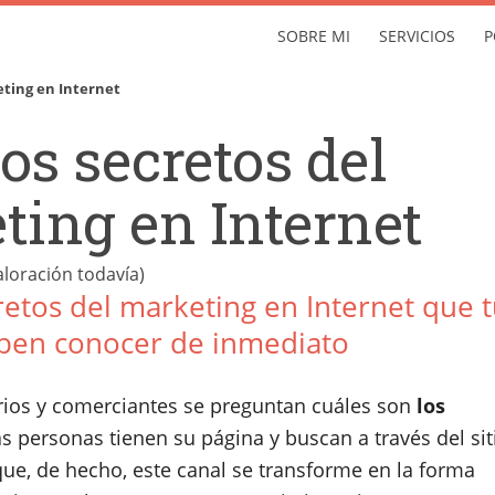
SOBRE MI
SERVICIOS
P
eting en Internet
os secretos del
ting en Internet
loración todavía)
etos del marketing en Internet que 
ben conocer de inmediato
os y comerciantes se preguntan cuáles son
los
as personas tienen su página y buscan a través del sit
que, de hecho, este canal se transforme en la forma