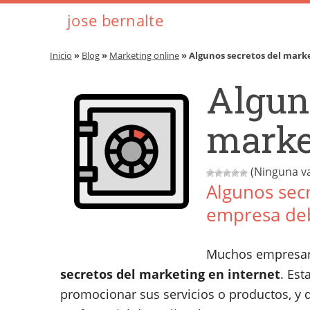
jose bernalte
Inicio
»
Blog
»
Marketing online
» Algunos secretos del mark
Algun
marke
(Ninguna va
Algunos secr
empresa de
Muchos empresari
secretos del marketing en internet
. Est
promocionar sus servicios o productos, y 