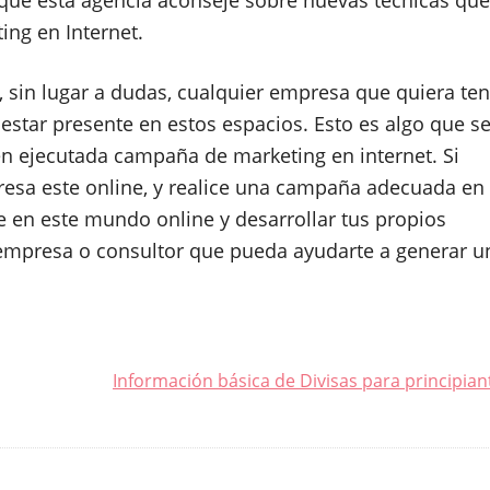
 que esta agencia aconseje sobre nuevas técnicas que
ing en Internet.
t, sin lugar a dudas, cualquier empresa que quiera te
estar presente en estos espacios. Esto es algo que s
ien ejecutada campaña de marketing en internet. Si
resa este online, y realice una campaña adecuada en
e en este mundo online y desarrollar tus propios
empresa o consultor que pueda ayudarte a generar u
Información básica de Divisas para principian