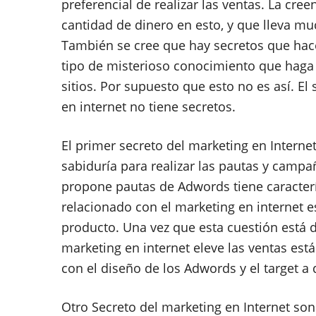
preferencial de realizar las ventas. La cre
cantidad de dinero en esto, y que lleva muc
También se cree que hay secretos que hace
tipo de misterioso conocimiento que haga
sitios. Por supuesto que esto no es así. El
en internet no tiene secretos.
El primer secreto del marketing en Internet
sabiduría para realizar las pautas y camp
propone pautas de Adwords tiene caracterís
relacionado con el marketing en internet e
producto. Una vez que esta cuestión está de
marketing en internet eleve las ventas est
con el diseño de los Adwords y el target a 
Otro Secreto del marketing en Internet son