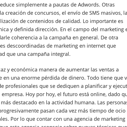
reduce simplemente a pautas de Adwords. Otras
la creación de concursos, el envío de SMS masivos, l
ralización de contenidos de calidad. Lo importante es
ca y definida dirección. En el campo del marketing 
darle coherencia a la campaña en general. De otra
nes descoordinadas de marketing en internet que
dad que una campaña integral.
icaz y económica manera de aumentar las ventas a
e en una enorme pérdida de dinero. Todo tiene que v
de profesionales que se dediquen a planificar y ejecu
a empresa. Hoy por hoy, el futuro está online, dado q
ez más destacado en la actividad humana. Las persona
e progresivamente pasan cada vez más tiempo de ocio
ales. Por lo que contar con una agencia de marketing