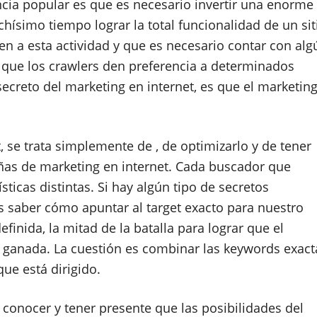
encia popular es que es necesario invertir una enorme
hísimo tiempo lograr la total funcionalidad de un sit
n a esta actividad y que es necesario contar con alg
 que los crawlers den preferencia a determinados
 secreto del marketing en internet, es que el marketin
, se trata simplemente de , de optimizarlo y de tener
añas de marketing en internet. Cada buscador que
ticas distintas. Si hay algún tipo de secretos
s saber cómo apuntar al target exacto para nuestro
finida, la mitad de la batalla para lograr que el
á ganada. La cuestión es combinar las keywords exact
que está dirigido.
 conocer y tener presente que las posibilidades del