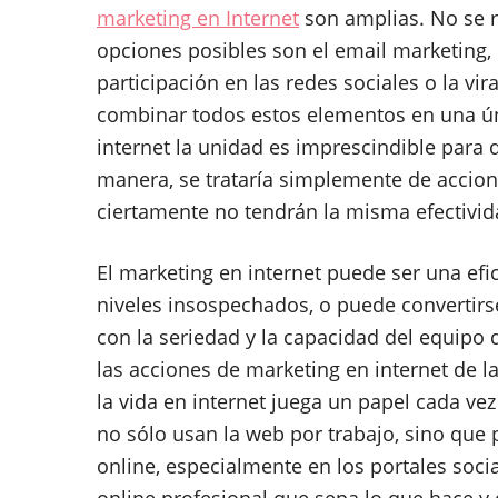
marketing en Internet
son amplias. No se 
opciones posibles son el email marketing, 
participación en las redes sociales o la vi
combinar todos estos elementos en una úni
internet la unidad es imprescindible para 
manera, se trataría simplemente de accio
ciertamente no tendrán la misma efectivi
El marketing en internet puede ser una ef
niveles insospechados, o puede convertirs
con la seriedad y la capacidad del equipo 
las acciones de marketing en internet de l
la vida en internet juega un papel cada v
no sólo usan la web por trabajo, sino qu
online, especialmente en los portales soci