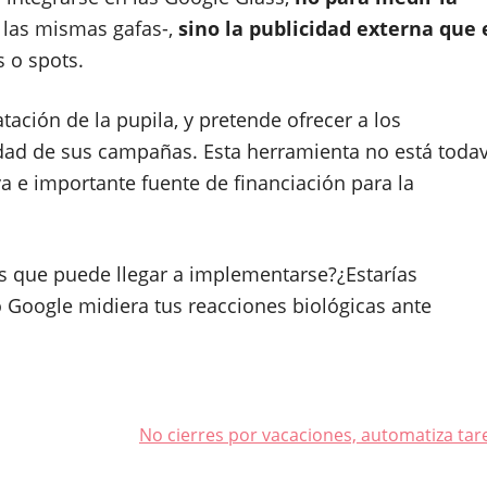
 las mismas gafas-,
sino la publicidad externa que 
s o spots.
tación de la pupila, y pretende ofrecer a los
vidad de sus campañas. Esta herramienta no está todav
va e importante fuente de financiación para la
ees que puede llegar a implementarse?¿Estarías
 Google midiera tus reacciones biológicas ante
No cierres por vacaciones, automatiza tar