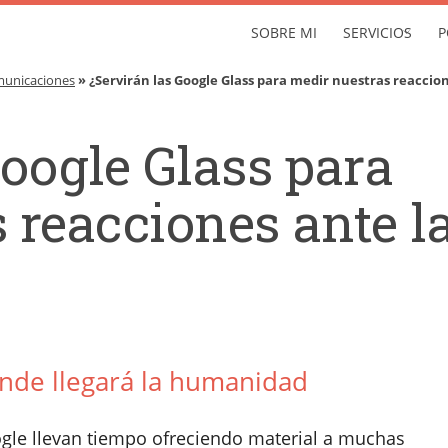
SOBRE MI
SERVICIOS
P
municaciones
» ¿Servirán las Google Glass para medir nuestras reaccio
Google Glass para
 reacciones ante l
ónde llegará la humanidad
oogle llevan tiempo ofreciendo material a muchas