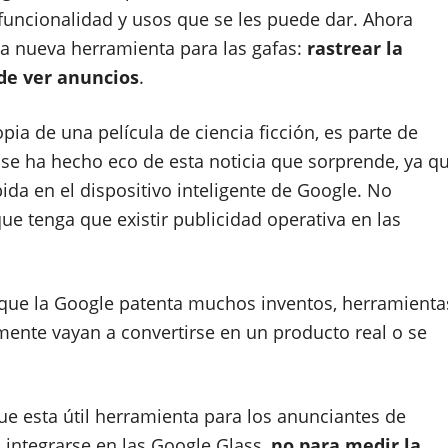
 funcionalidad y usos que se les puede dar. Ahora
 nueva herramienta para las gafas:
rastrear la
 de ver anuncios
.
ia de una película de ciencia ficción, es parte de
 se ha hecho eco de esta noticia que sorprende, ya q
ida en el dispositivo inteligente de Google. No
ue tenga que existir publicidad operativa en las
 que la Google patenta muchos inventos, herramienta
amente vayan a convertirse en un producto real o se
que esta útil herramienta para los anunciantes de
a integrarse en las Google Glass,
no para medir la