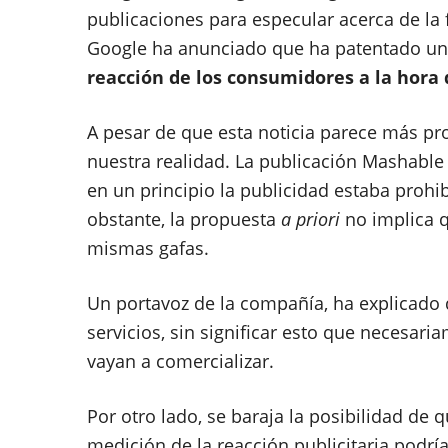
publicaciones para especular acerca de la
Google ha anunciado que ha patentado una
reacción de los consumidores a la hora
A pesar de que esta noticia parece más prop
nuestra realidad. La publicación Mashable
en un principio la publicidad estaba prohib
obstante, la propuesta
a priori
no implica q
mismas gafas.
Un portavoz de la compañía, ha explicado
servicios, sin significar esto que necesari
vayan a comercializar.
Por otro lado, se baraja la posibilidad de 
medición de la reacción publicitaria podrí