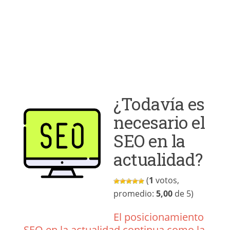
¿Todavía es
necesario el
SEO en la
actualidad?
(
1
votos,
promedio:
5,00
de 5)
El posicionamiento
SEO en la actualidad continua como la