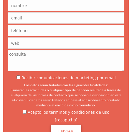
Recibir comunicaciones de marketing por email
Los datos serán tratados con las siguientes finalidades:
Tramitar las solicitudes o cualquier tipo de petición realizada a través de
cualquiera de las formas de contacto que se ponen a disposición en este
sitio web. Los datos serán tratados en base al consentimiento prestado
mediante el envío de dicho formulario.
Acepto los términos y condiciones de uso
[recaptcha]