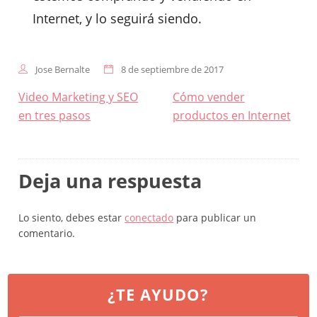
Internet, y lo seguirá siendo.
Jose Bernalte
8 de septiembre de 2017
Navegación
Video Marketing y SEO
Cómo vender
de
en tres pasos
productos en Internet
entradas
Deja una respuesta
Lo siento, debes estar
conectado
para publicar un
comentario.
¿TE AYUDO?