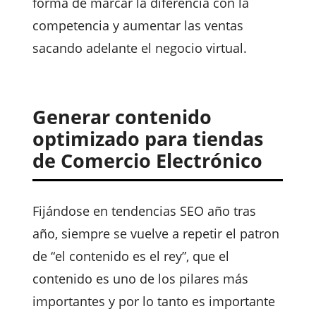
forma de marcar la diferencia con la
competencia y aumentar las ventas
sacando adelante el negocio virtual.
Generar contenido
optimizado para tiendas
de Comercio Electrónico
Fijándose en tendencias SEO año tras
año, siempre se vuelve a repetir el patron
de “el contenido es el rey”, que el
contenido es uno de los pilares más
importantes y por lo tanto es importante