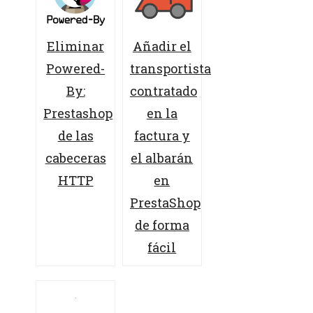
Eliminar
Añadir el
Powered-
transportista
By:
contratado
Prestashop
en la
de las
factura y
cabeceras
el albarán
HTTP
en
PrestaShop
de forma
fácil