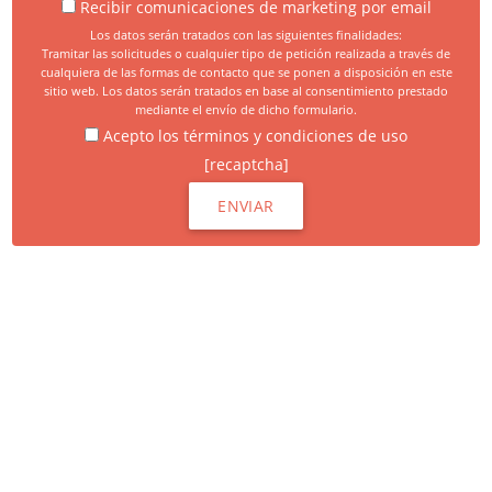
Recibir comunicaciones de marketing por email
Los datos serán tratados con las siguientes finalidades:
Tramitar las solicitudes o cualquier tipo de petición realizada a través de
cualquiera de las formas de contacto que se ponen a disposición en este
sitio web. Los datos serán tratados en base al consentimiento prestado
mediante el envío de dicho formulario.
Acepto los términos y condiciones de uso
[recaptcha]