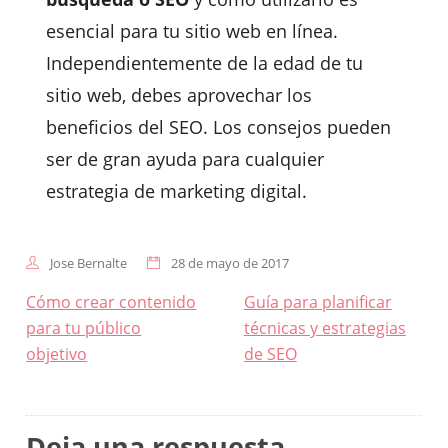
esencial para tu sitio web en línea.
Independientemente de la edad de tu
sitio web, debes aprovechar los
beneficios del SEO. Los consejos pueden
ser de gran ayuda para cualquier
estrategia de marketing digital.
Jose Bernalte
28 de mayo de 2017
Navegación
Cómo crear contenido
Guía para planificar
de
para tu público
técnicas y estrategias
entradas
objetivo
de SEO
Deja una respuesta