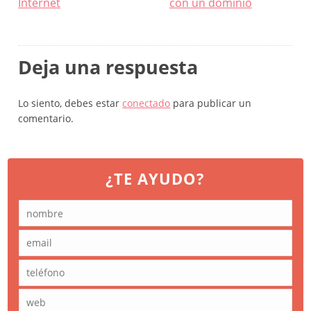
entradas
Internet
con un dominio
Deja una respuesta
Lo siento, debes estar
conectado
para publicar un
comentario.
¿TE AYUDO?