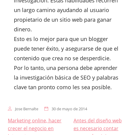
investigación. Estas habilidades recorren
un largo camino ayudando al usuario
propietario de un sitio web para ganar
dinero.
Esto es lo mejor para que un blogger
puede tener éxito, y asegurarse de que el
contenido que crea no se desperdicie.
Por lo tanto, una persona debe aprender
la investigación básica de SEO y palabras
clave tan pronto como les sea posible.
Jose Bernalte
30 de mayo de 2014
Navegación
Marketing online, hacer
Antes del diseño web
de
crecer el negocio en
es necesario contar