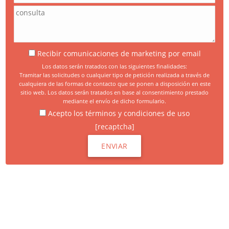
Recibir comunicaciones de marketing por email
Los datos serán tratados con las siguientes finalidades:
Tramitar las solicitudes o cualquier tipo de petición realizada a través de
cualquiera de las formas de contacto que se ponen a disposición en este
sitio web. Los datos serán tratados en base al consentimiento prestado
mediante el envío de dicho formulario.
Acepto los términos y condiciones de uso
[recaptcha]